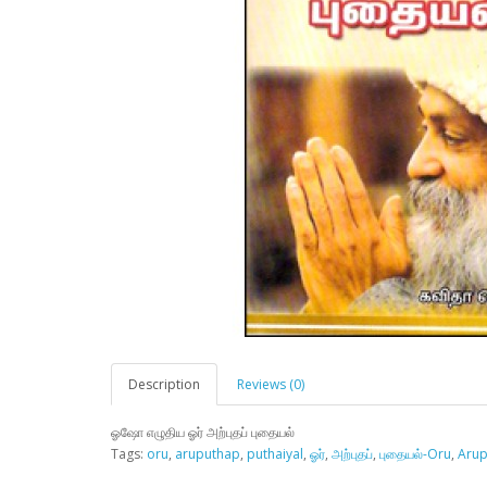
Description
Reviews (0)
ஓஷோ எழுதிய ஓர் அற்புதப் புதையல்
Tags:
oru
,
aruputhap
,
puthaiyal
,
ஓர்
,
அற்புதப்
,
புதையல்-Oru
,
Aru