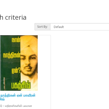
 criteria
Sort By:
 நாத்திகன் ஏன் மாவீரன்
ிங்
னர் – எதிராளிகளின் பலமான