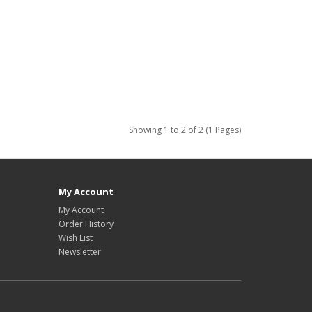
Showing 1 to 2 of 2 (1 Pages)
My Account
My Account
Order History
Wish List
Newsletter