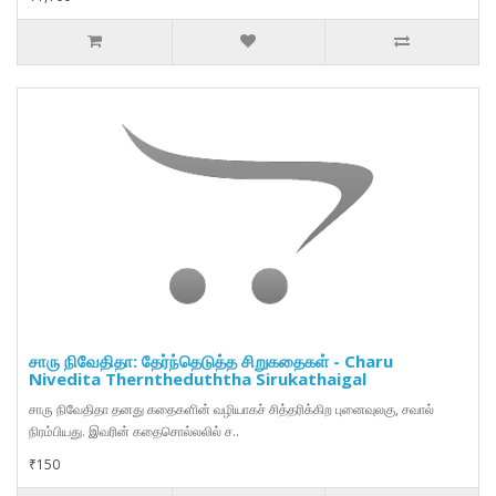
சாரு நிவேதிதா: தேர்ந்தெடுத்த சிறுகதைகள் - Charu
Nivedita Therntheduththa Sirukathaigal
சாரு நிவேதிதா தனது கதைகளின் வழியாகச் சித்தரிக்கிற புனைவுலகு, சவால்
நிரம்பியது. இவரின் கதைசொல்லலில் ச..
₹150