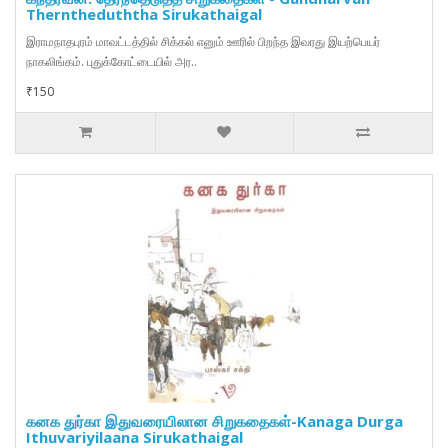
Therntheduththa Sirukathaigal
இராமநாதபுரம் மாவட்டத்தில் சிக்கல் எனும் ஊரில் பிறந்த இவரது இயற்பெயர்
நாகலிங்கம். புதுக்கோட்டையில் அர..
₹150
கனக துர்கா இதுவரையிலான சிறுகதைகள்-Kanaga Durga
Ithuvariyilaana Sirukathaigal