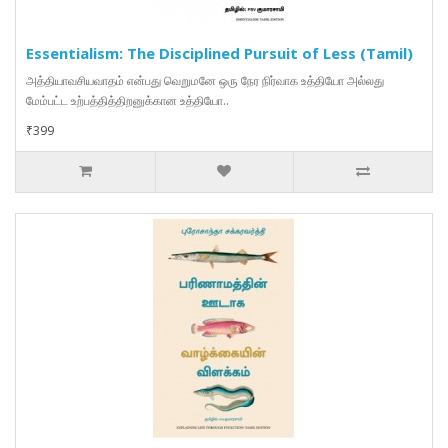
Essentialism: The Disciplined Pursuit of Less (Tamil)
அத்தியாவசியவாதம் என்பது வெறுமனே ஒரு நேர நிர்வாக உத்தியோ அல்லது
மேம்பட்ட உற்பத்தித்திறனுக்கான உத்தியோ..
₹399