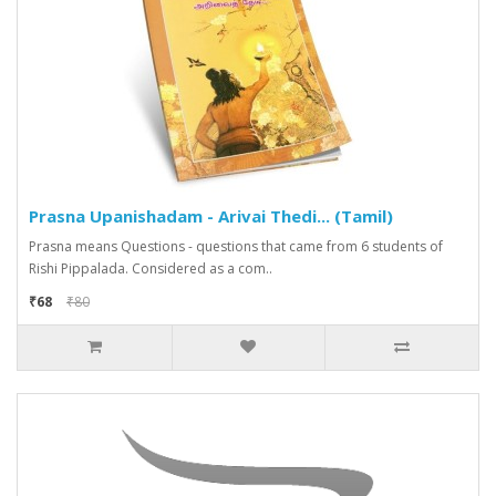
Prasna Upanishadam - Arivai Thedi... (Tamil)
Prasna means Questions - questions that came from 6 students of
Rishi Pippalada. Considered as a com..
₹68
₹80