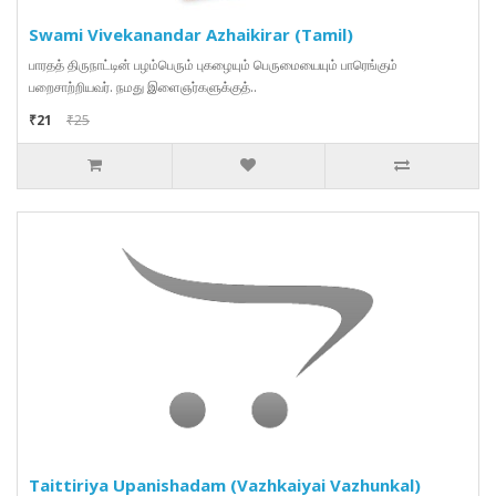
Swami Vivekanandar Azhaikirar (Tamil)
பாரதத் திருநாட்டின் பழம்பெரும் புகழையும் பெருமையையும் பாரெங்கும்
பறைசாற்றியவர். நமது இளைஞர்களுக்குத்..
₹21
₹25
Taittiriya Upanishadam (Vazhkaiyai Vazhunkal)