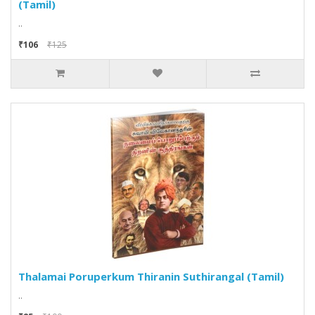
(Tamil)
..
₹106
₹125
Thalamai Poruperkum Thiranin Suthirangal (Tamil)
..