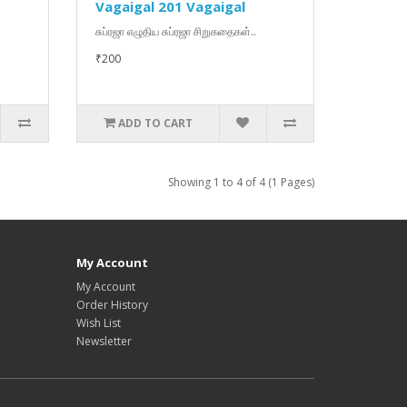
Vagaigal 201 Vagaigal
சுப்ரஜா எழுதிய சுப்ரஜா சிறுகதைகள்..
₹200
ADD TO CART
Showing 1 to 4 of 4 (1 Pages)
My Account
My Account
Order History
Wish List
Newsletter