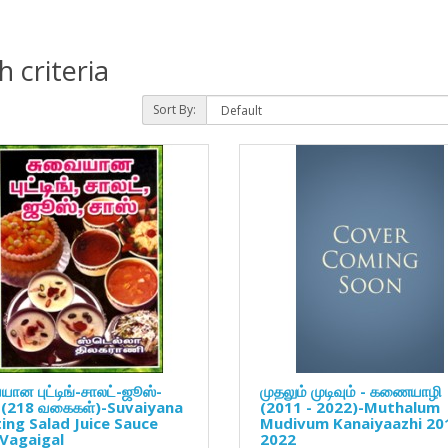
 criteria
Sort By:
யான புட்டிங்-சாலட்-ஜூஸ்-
முதலும் முடிவும் - கணையாழி
 (218 வகைகள்)-Suvaiyana
(2011 - 2022)-Muthalum
ing Salad Juice Sauce
Mudivum Kanaiyaazhi 20
Vagaigal
2022