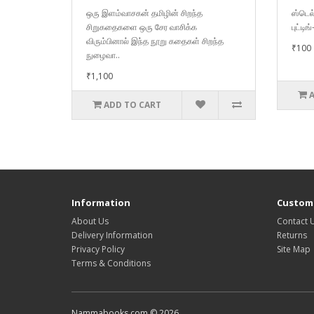
ஒரு இளம்வாசகன் தமிழின் சிறந்த
ஸ்டெல
சிறுகதைகளை ஒரு சேர வாசிக்க
புட்டி
விரும்பினால் இந்த நூறு கதைகள் சிறந்த
₹100
நுழைவா..
₹1,100
ADD TO CART
Information
Custome
About Us
Contact 
Delivery Information
Returns
Privacy Policy
Site Map
Terms & Conditions
Nammabooks.com © 2026