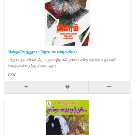
பின்நவீனத்துவம் பிறகான மார்க்சியம்
முற்றுபெற்ற மார்க்சியம், முழுமையுற்ற கம்யூனிஸம் என்ற கற்பிதம் வழியாகச்
சிதைவுகளிலிருந்து நம்மை மறுஉர..
₹230