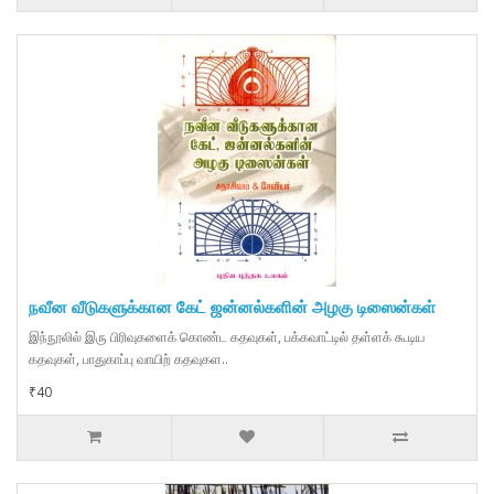
நவீன வீடுகளுக்கான கேட் ஜன்னல்களின் அழகு டிஸைன்கள்
இந்நூலில் இரு பிரிவுகளைக் கொண்ட கதவுகள், பக்கவாட்டில் தள்ளக் கூடிய
கதவுகள், பாதுகாப்பு வாயிற் கதவுகள..
₹40