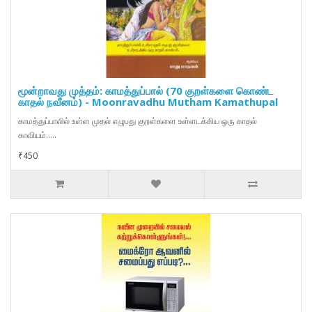
மூன்றாவது முத்தம்: காமத்துப்பால் (70 குறள்களை கொண்ட
காதல் நவீனம்) - Moonravadhu Mutham Kamathupal
காமத்துப்பாலில் உள்ள முதல் எழுபது குறள்களை உள்ளடக்கிய ஒரு காதல்
காவியம்.....
₹450