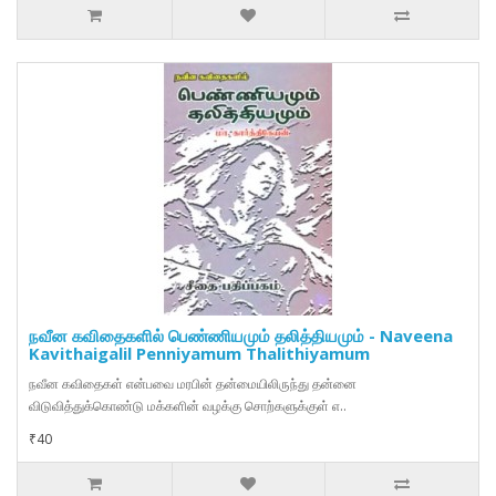
நவீன கவிதைகளில் பெண்ணியமும் தலித்தியமும் - Naveena
Kavithaigalil Penniyamum Thalithiyamum
நவீன கவிதைகள் என்பவை மரபின் தன்மையிலிருந்து தன்னை
விடுவித்துக்கொண்டு மக்களின் வழக்கு சொற்களுக்குள் எ..
₹40