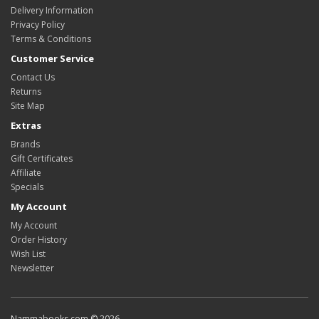
Delivery Information
Privacy Policy
Terms & Conditions
Customer Service
Contact Us
Returns
Site Map
Extras
Brands
Gift Certificates
Affiliate
Specials
My Account
My Account
Order History
Wish List
Newsletter
Nammabooks.com © 2026