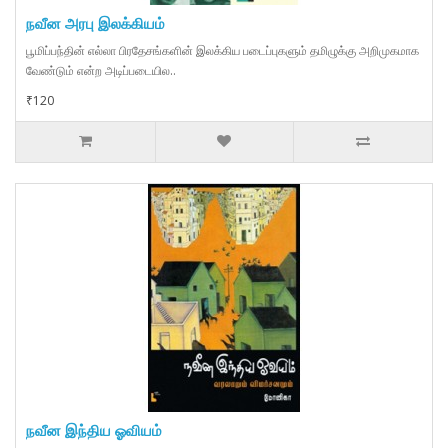
நவீன அரபு இலக்கியம்
பூமிப்பந்தின் எல்லா பிரதேசங்களின் இலக்கிய படைப்புகளும் தமிழுக்கு அறிமுகமாக
வேண்டும் என்ற அடிப்படையில..
₹120
நவீன இந்திய ஓவியம்