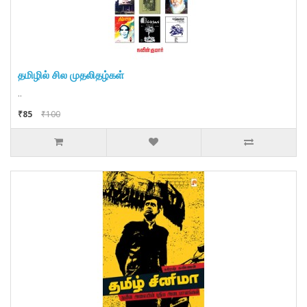
தமிழில் சில முதலிதழ்கள்
..
₹85
₹100