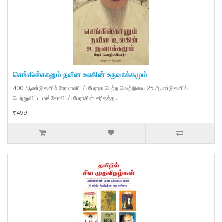
செங்கிஸ்கானும் நவீன உலகின் உருவாக்கமும்
400 ஆண்டுகளில் ரோமானியப் பேரரசு பெற்ற வெற்றியை 25 ஆண்டுகளில்
பெற்றுவிட்ட மங்கோலியப் பேரரசின் சரிதத்த..
₹499