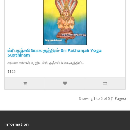
ஸ்ரீ பதஞ்சலி யோக சூத்திரம்-Sri Pathanjali Yoga
Susthiram
சரவண கணேஷ் எழுதிய ஸ்ரீ பதஞ்சலி யோக சூத்திரம்..
₹125
Showing 1 to 5 of 5 (1 Pages)
Information