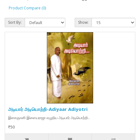
Product Compare (0)
Sort By:
Show:
அடியார் அடியொற்றி-Adiyaar Adiyotri
இசைஞானி இளையராஜா எழுதிய அடியார் அடியொற்றி..
₹50