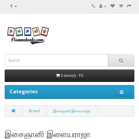
₹
0 item(s) - ₹0
Categories
Brand
இசைஞானி இளையராஜா
இசைஞானி இளையராஜா