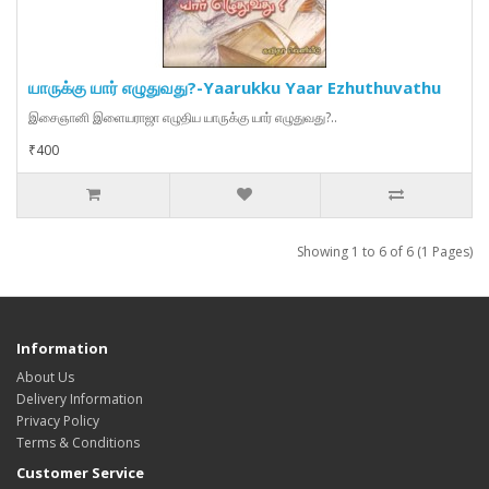
யாருக்கு யார் எழுதுவது?-Yaarukku Yaar Ezhuthuvathu
இசைஞானி இளையராஜா எழுதிய யாருக்கு யார் எழுதுவது?..
₹400
Showing 1 to 6 of 6 (1 Pages)
Information
About Us
Delivery Information
Privacy Policy
Terms & Conditions
Customer Service