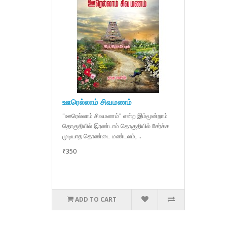
ஊரெல்லாம் சிவமணம்
"ஊரெல்லாம் சிவமணம்" என்ற இம்மூன்றாம்
தொகுதியில் இரண்டாம் தொகுதியில் சேர்க்க
முடியாத தொண்டை மண்டலம், ..
₹350
ADD TO CART