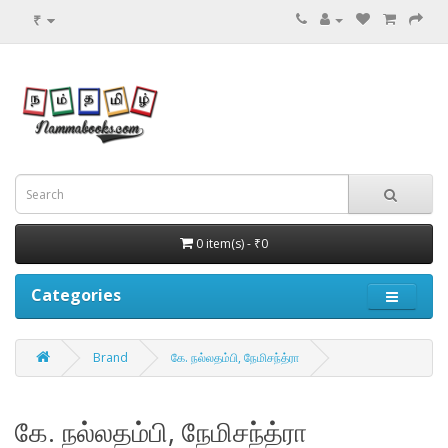
₹
0 item(s) - ₹0
Categories
Brand
கே. நல்லதம்பி, நேமிசந்த்ரா
கே. நல்லதம்பி, நேமிசந்த்ரா