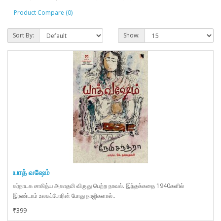
Product Compare (0)
Sort By:
Show:
யாத் வஷேம்
கர்நாடக சாகித்ய அகாதமி விருது பெற்ற நாவல். இந்தக்கதை 1940களில்
இரண்டாம் உலகப்போரின் போது நாஜிகளால்..
₹399