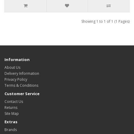
Showing 1 to 1 of 1 (1 Pages)
Information
About Us
Delivery Information
Privacy Policy
Terms & Conditions
Customer Service
Contact Us
Returns
Site Map
Extras
Brands