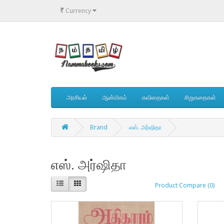
₹
Currency
அரசியல்
ஆன்மிகம்
கவிதைகள்
சிறுகதைகள்
Brand
எஸ். அர்ஷிதா
எஸ். அர்ஷிதா
Product Compare (0)