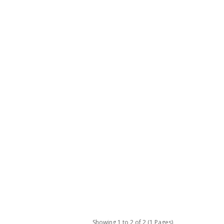
Showing 1 to 2 of 2 (1 Pages)